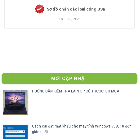
Sơ đồ chân các loại cổng USB
Th11 12, 2023
MỚI CẬP NHẬT
HƯỚNG DẪN KIỂM TRA LAPTOP CŨ TRƯỚC KHI MUA
Cách cài đặt mật khẩu cho máy tính Windows 7, 8, 10 đơn
giản nhất