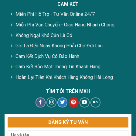
CAM KẾT
Miễn Phí Hỗ Trợ - Tư Vấn Online 24/7
Miễn Phí Vận Chuyển - Giao Hàng Nhanh Chóng
Không Ngại Khó Cần Là Có
Gọi Là Đến Ngay Không Phải Chờ Đợi Lâu
Cam Kết Dịch Vụ Có Bảo Hành
Cam Kết Bảo Mật Thông Tin Khách Hàng
Hoàn Lại Tiền Khi Khách Hàng Không Hài Lòng
TÌM TÔI TRÊN MXH
ĐĂNG KÝ TƯ VẤN