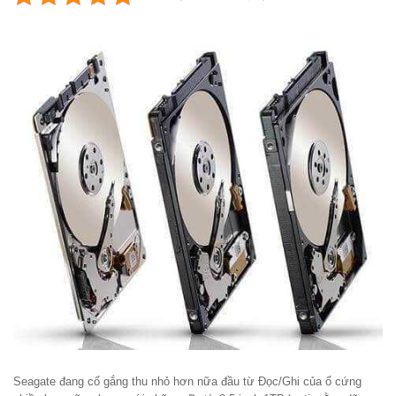
Seagate đang cố gắng thu nhỏ hơn nữa đầu từ Đọc/Ghi của ổ cứng