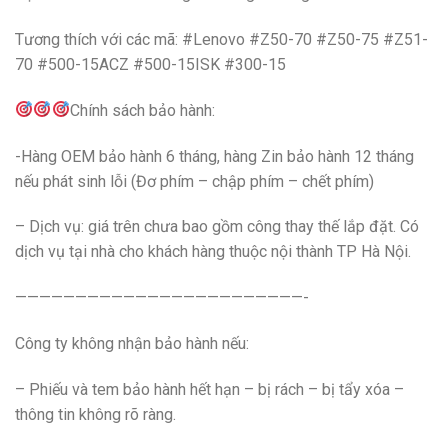
Tương thích với các mã: #Lenovo #Z50-70 #Z50-75 #Z51-
70 #500-15ACZ #500-15ISK #300-15
Chính sách bảo hành:
-Hàng OEM bảo hành 6 tháng, hàng Zin bảo hành 12 tháng
nếu phát sinh lỗi (Đơ phím – chập phím – chết phím)
– Dịch vụ: giá trên chưa bao gồm công thay thế lắp đặt. Có
dịch vụ tại nhà cho khách hàng thuộc nội thành TP Hà Nội.
————————————————————————-
Công ty không nhận bảo hành nếu:
– Phiếu và tem bảo hành hết hạn – bị rách – bị tẩy xóa –
thông tin không rõ ràng.