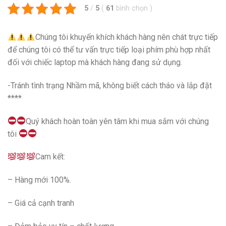
5
/
5
(
61
bình chọn
)
Chúng tôi khuyến khích khách hàng nên chát trực tiếp
để chúng tôi có thể tư vấn trực tiếp loại phím phù hợp nhất
đối với chiếc laptop mà khách hàng đang sử dụng.
-Tránh tình trạng Nhầm mã, không biết cách tháo và lắp đặt
****
Quý khách hoàn toàn yên tâm khi mua sắm với chúng
tôi
Cam kết:
– Hàng mới 100%.
– Giá cả cạnh tranh