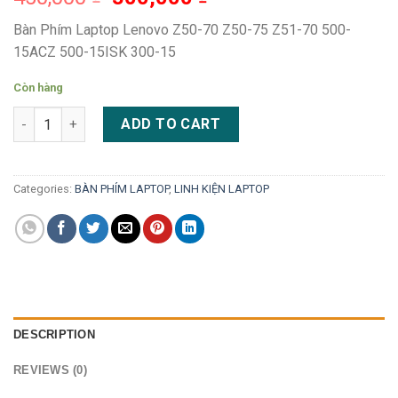
Bàn Phím Laptop Lenovo Z50-70 Z50-75 Z51-70 500-
15ACZ 500-15ISK 300-15
Còn hàng
Bàn Phím Laptop Lenovo Z50-70 Z50-75 Z51-70 500-15ACZ 500-
ADD TO CART
Categories:
BÀN PHÍM LAPTOP
,
LINH KIỆN LAPTOP
DESCRIPTION
REVIEWS (0)