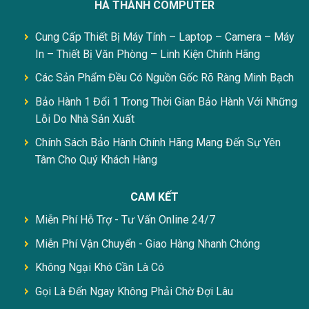
HÀ THÀNH COMPUTER
Cung Cấp Thiết Bị Máy Tính – Laptop – Camera – Máy
In – Thiết Bị Văn Phòng – Linh Kiện Chính Hãng
Các Sản Phẩm Đều Có Nguồn Gốc Rõ Ràng Minh Bạch
Bảo Hành 1 Đổi 1 Trong Thời Gian Bảo Hành Với Những
Lỗi Do Nhà Sản Xuất
Chính Sách Bảo Hành Chính Hãng Mang Đến Sự Yên
Tâm Cho Quý Khách Hàng
CAM KẾT
Miễn Phí Hỗ Trợ - Tư Vấn Online 24/7
Miễn Phí Vận Chuyển - Giao Hàng Nhanh Chóng
Không Ngại Khó Cần Là Có
Gọi Là Đến Ngay Không Phải Chờ Đợi Lâu