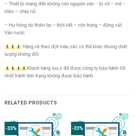
– Thiết bị mang đến không còn nguyên vẹn – bị vỡ – mẻ –
méo – cháy nổ…
– Hư hỏng do thiên tai – thời tiết – côn trùng – động vật.
Vào nước.
Hàng về theo đợt màu sắc có thể khác nhưng chất
lượng không đổi
Khách hàng lưu ý để được công ty bảo hành tốt
nhất tránh tình trạng không được bảo hành.
RELATED PRODUCTS
-33%
-33%