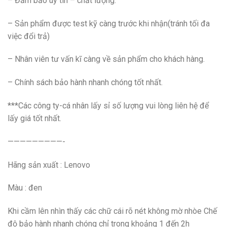
– Đảm bảo uy tín – chất lượng.
– Sản phẩm được test kỹ càng trước khi nhận(tránh tối đa
việc đổi trả)
– Nhân viên tư vấn kĩ càng về sản phẩm cho khách hàng.
– Chính sách bảo hành nhanh chóng tốt nhất.
***Các công ty-cá nhân lấy sỉ số lượng vui lòng liên hệ để
lấy giá tốt nhất.
—————————-
Hãng sản xuất : Lenovo
Màu : đen
Khi cầm lên nhìn thấy các chữ cái rõ nét không mờ nhòe Chế
độ bảo hành nhanh chóng chỉ trong khoảng 1 đến 2h