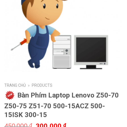
TRANG CHỦ
»
PRODUCTS
Bàn Phím Laptop Lenovo Z50-70
Z50-75 Z51-70 500-15ACZ 500-
15ISK 300-15
450,000
300,000
₫
₫