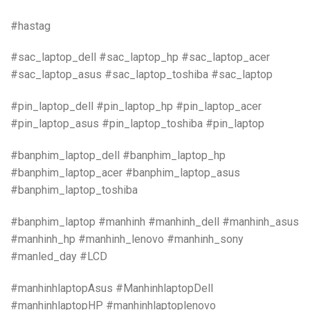
#hastag
#sac_laptop_dell #sac_laptop_hp #sac_laptop_acer
#sac_laptop_asus #sac_laptop_toshiba #sac_laptop
#pin_laptop_dell #pin_laptop_hp #pin_laptop_acer
#pin_laptop_asus #pin_laptop_toshiba #pin_laptop
#banphim_laptop_dell #banphim_laptop_hp
#banphim_laptop_acer #banphim_laptop_asus
#banphim_laptop_toshiba
#banphim_laptop #manhinh #manhinh_dell #manhinh_asus
#manhinh_hp #manhinh_lenovo #manhinh_sony
#manled_day #LCD
#manhinhlaptopAsus #ManhinhlaptopDell
#manhinhlaptopHP #manhinhlaptoplenovo