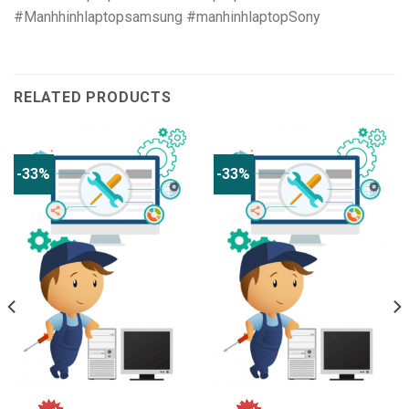
#Manhhinhlaptopsamsung #manhinhlaptopSony
RELATED PRODUCTS
-33%
-33%