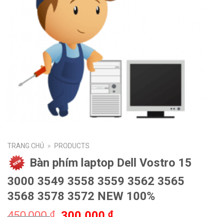
TRANG CHỦ
»
PRODUCTS
Bàn phím laptop Dell Vostro 15
3000 3549 3558 3559 3562 3565
3568 3578 3572 NEW 100%
450,000
300,000
₫
₫