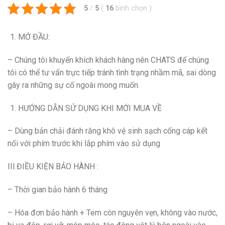
5
/
5
(
16
bình chọn
)
MỞ ĐẦU:
– Chúng tôi khuyến khích khách hàng nên CHATS để chúng
tôi có thể tư vấn trực tiếp tránh tình trạng nhầm mã, sai dòng
gây ra những sự cố ngoài mong muốn.
HƯỚNG DẪN SỬ DỤNG KHI MỚI MUA VỀ
– Dùng bản chải đánh răng khô vệ sinh sạch cổng cáp kết
nối với phím trước khi lắp phím vào sử dụng
III.ĐIỀU KIỆN BẢO HÀNH :
– Thời gian bảo hành 6 tháng
– Hóa đơn bảo hành + Tem còn nguyên vẹn, không vào nước,