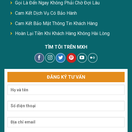
Gọi Là Đến Ngay Không Phải Chờ Đợi Lâu
Cam Kết Dịch Vụ Có Bảo Hành
Cam Kết Bảo Mật Thông Tin Khách Hàng
Hoàn Lại Tiền Khi Khách Hàng Không Hài Lòng
TÌM TÔI TRÊN MXH
ĐĂNG KÝ TƯ VẤN