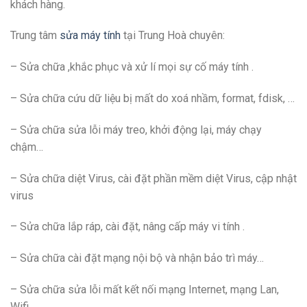
khách hàng.
Trung tâm
sửa máy tính
tại Trung Hoà chuyên:
– Sửa chữa ,khắc phục và xử lí mọi sự cố máy tính .
– Sửa chữa cứu dữ liệu bị mất do xoá nhầm, format, fdisk, …
– Sửa chữa sửa lỗi máy treo, khởi động lại, máy chạy
chậm…
– Sửa chữa diệt Virus, cài đặt phần mềm diệt Virus, cập nhật
virus
– Sửa chữa lắp ráp, cài đặt, nâng cấp máy vi tính .
– Sửa chữa cài đặt mạng nội bộ và nhận bảo trì máy…
– Sửa chữa sửa lỗi mất kết nối mạng Internet, mạng Lan,
Wifi.