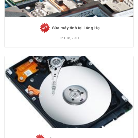
Sửa máy tính tại Láng Hạ
Th1 18, 2021