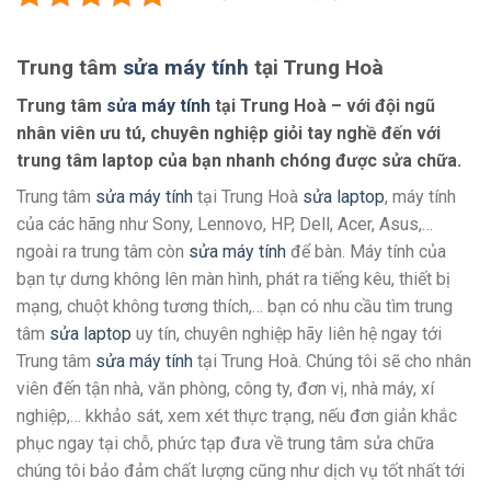
Trung tâm
sửa máy tính
tại Trung Hoà
Trung tâm
sửa máy tính
tại Trung Hoà – với đội ngũ
nhân viên ưu tú, chuyên nghiệp giỏi tay nghề đến với
trung tâm laptop của bạn nhanh chóng được sửa chữa.
Trung tâm
sửa máy tính
tại Trung Hoà
sửa laptop
, máy tính
của các hãng như Sony, Lennovo, HP, Dell, Acer, Asus,…
ngoài ra trung tâm còn
sửa máy tính
để bàn. Máy tính của
bạn tự dưng không lên màn hình, phát ra tiếng kêu, thiết bị
mạng, chuột không tương thích,… bạn có nhu cầu tìm trung
tâm
sửa laptop
uy tín, chuyên nghiệp hãy liên hệ ngay tới
Trung tâm
sửa máy tính
tại Trung Hoà. Chúng tôi sẽ cho nhân
viên đến tận nhà, văn phòng, công ty, đơn vị, nhà máy, xí
nghiệp,… kkhảo sát, xem xét thực trạng, nếu đơn giản khắc
phục ngay tại chỗ, phức tạp đưa về trung tâm sửa chữa
chúng tôi bảo đảm chất lượng cũng như dịch vụ tốt nhất tới