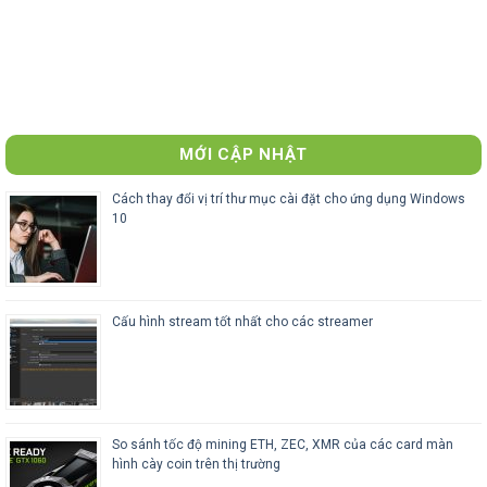
MỚI CẬP NHẬT
Cách thay đổi vị trí thư mục cài đặt cho ứng dụng Windows
10
Cấu hình stream tốt nhất cho các streamer
So sánh tốc độ mining ETH, ZEC, XMR của các card màn
hình cày coin trên thị trường