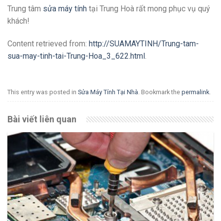
Trung tâm
sửa máy tính
tại Trung Hoà rất mong phục vụ quý
khách!
Content retrieved from:
http://SUAMAYTINH/Trung-tam-
sua-may-tinh-tai-Trung-Hoa_3_622.html
.
This entry was posted in
Sửa Máy Tính Tại Nhà
. Bookmark the
permalink
.
Bài viết liên quan