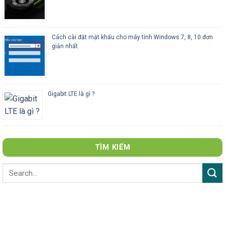
Cách cài đặt mật khẩu cho máy tính Windows 7, 8, 10 đơn
giản nhất
Gigabit LTE là gì ?
TÌM KIẾM