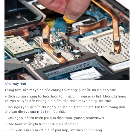
Sửa máy tính
Trung tâm
sửa máy tính
của chúng tôi mang lại nhiều lợi ích cho bạn:
– Dịch vụ của chúng tôi luôn luôn tốt nhất.Linh kiện máy tính không bị hỏng
khi vận chuyển đến những địa điểm sửa chữa máy tính tại khu vực.
– Đội ngũ kỹ thuật của chúng tôi nhiệt tính, trách nhiệm, tận tâm mang đến
cho bạn dịch vụ
sửa máy tính
tốt nhất.
– Chúng tôi hỗ trợ miễn phí qua điện thoại, yahoo, teamviewer.
– Bảo hành miễn phí trong thời gian bảo hành.
– Linh kiện sửa chữa với giá cả phù hợp, linh kiện chính hãng.