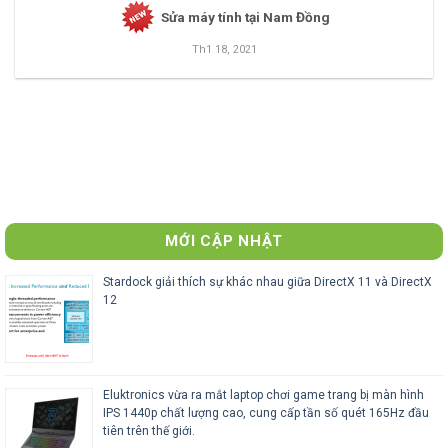
Sửa máy tính tại Nam Đồng
Th1 18, 2021
MỚI CẬP NHẬT
Stardock giải thích sự khác nhau giữa DirectX 11 và DirectX
12
Eluktronics vừa ra mắt laptop chơi game trang bị màn hình
IPS 1440p chất lượng cao, cung cấp tần số quét 165Hz đầu
tiên trên thế giới.