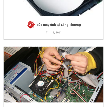
Sửa máy tính tại Láng Thượng
Th1 18, 2021