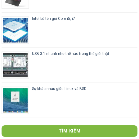
Intel bỏ tên gọi Core i5, i7
USB 3.1 nhanh như thế nào trong thế giới thật
Sự khác nhau giữa Linux và BSD
TÌM KIẾM