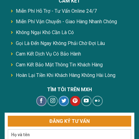
CAM KẾT
Miễn Phí Hỗ Trợ - Tư Vấn Online 24/7
Miễn Phí Vận Chuyển - Giao Hàng Nhanh Chóng
Không Ngại Khó Cần Là Có
Gọi Là Đến Ngay Không Phải Chờ Đợi Lâu
Cam Kết Dịch Vụ Có Bảo Hành
Cam Kết Bảo Mật Thông Tin Khách Hàng
Hoàn Lại Tiền Khi Khách Hàng Không Hài Lòng
TÌM TÔI TRÊN MXH
ĐĂNG KÝ TƯ VẤN