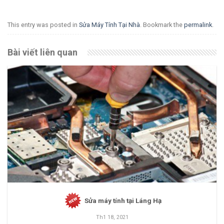
This entry was posted in
Sửa Máy Tính Tại Nhà
. Bookmark the
permalink
.
Bài viết liên quan
Sửa máy tính tại Láng Hạ
Th1 18, 2021