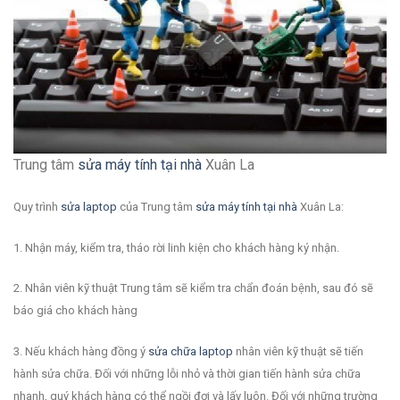
Trung tâm
sửa máy tính tại nhà
Xuân La
Quy trình
sửa laptop
của Trung tâm
sửa máy tính tại nhà
Xuân La:
1. Nhận máy, kiểm tra, tháo rời linh kiện cho khách hàng ký nhận.
2. Nhân viên kỹ thuật Trung tâm sẽ kiểm tra chẩn đoán bệnh, sau đó sẽ
báo giá cho khách hàng
3. Nếu khách hàng đồng ý
sửa chữa laptop
nhân viên kỹ thuật sẽ tiến
hành sửa chữa. Đối với những lỗi nhỏ và thời gian tiến hành sửa chữa
nhanh, quý khách hàng có thể ngồi đợi và lấy luôn. Đối với những trường