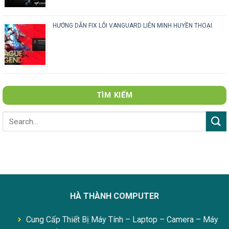
HƯỚNG DẪN FIX LỖI VANGUARD LIÊN MINH HUYỀN THOẠI
TÌM KIẾM
HÀ THÀNH COMPUTER
Cung Cấp Thiết Bị Máy Tính – Laptop – Camera – Máy