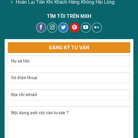
Hoàn Lại Tiền Khi Khách Hàng Không Hài Lòng
TÌM TÔI TRÊN MXH
ĐĂNG KÝ TƯ VẤN