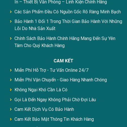
In – Thiết Bị Văn Phòng – Linh Kiện Chính Hãng
Các Sản Phẩm Đều Có Nguồn Gốc Rõ Ràng Minh Bạch
Bảo Hành 1 Đổi 1 Trong Thời Gian Bảo Hành Với Những
Lỗi Do Nhà Sản Xuất
Chính Sách Bảo Hành Chính Hãng Mang Đến Sự Yên
Tâm Cho Quý Khách Hàng
CAM KẾT
Miễn Phí Hỗ Trợ - Tư Vấn Online 24/7
Miễn Phí Vận Chuyển - Giao Hàng Nhanh Chóng
Không Ngại Khó Cần Là Có
Gọi Là Đến Ngay Không Phải Chờ Đợi Lâu
Cam Kết Dịch Vụ Có Bảo Hành
Cam Kết Bảo Mật Thông Tin Khách Hàng