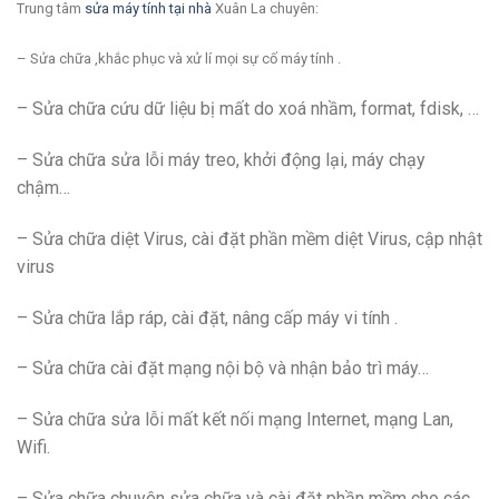
Trung tâm
sửa máy tính tại nhà
Xuân La chuyên:
– Sửa chữa ,khắc phục và xử lí mọi sự cố máy tính .
– Sửa chữa cứu dữ liệu bị mất do xoá nhầm, format, fdisk, …
– Sửa chữa sửa lỗi máy treo, khởi động lại, máy chạy
chậm…
– Sửa chữa diệt Virus, cài đặt phần mềm diệt Virus, cập nhật
virus
– Sửa chữa lắp ráp, cài đặt, nâng cấp máy vi tính .
– Sửa chữa cài đặt mạng nội bộ và nhận bảo trì máy…
– Sửa chữa sửa lỗi mất kết nối mạng Internet, mạng Lan,
Wifi.
– Sửa chữa chuyên sửa chữa và cài đặt phần mềm cho các