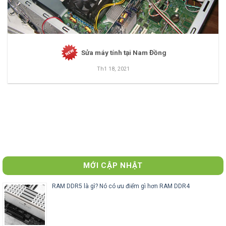
Sửa máy tính tại Nam Đồng
Th1 18, 2021
MỚI CẬP NHẬT
RAM DDR5 là gì? Nó có ưu điểm gì hơn RAM DDR4