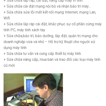
+ Sửa chữa lắp ráp, cài đặt, nâng cấp máy vi tính .
+ Sửa chữa cài đặt mạng nội bộ và nhận bảo trì máy…
+ Sửa chữa sửa lỗi mất kết nối mạng Internet, mạng Lan,
Wifi.
+ Sửa chữa lắp ráp cài đặt, khắc phục sự cố phần cứng máy
tính PC, máy tính xách tay
+ Sửa chữa,bảo trì, bảo dưỡng, lắp đặt, quản trị mạng cho
doanh nghiệp vừa và nhỏ – Hỗ trợ kỹ thuật cho người sử
dụng máy tính
+ Sửa chữa tư vấn và cung cấp thiết bị máy tính.
+ Sửa chữa nâng cấp, mua bán và trao đổi các loại máy tính
cũ mới.