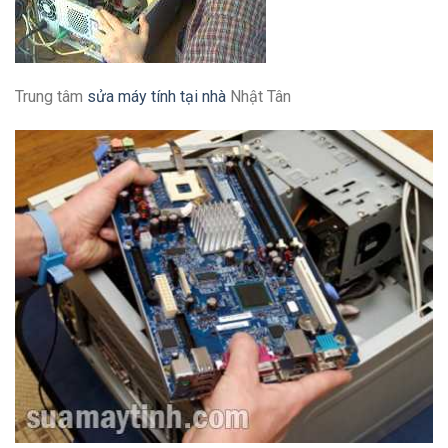
Trung tâm
sửa máy tính tại nhà
Nhật Tân