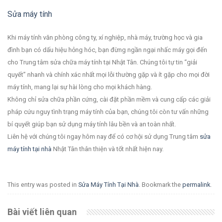
Sửa máy tính
Khi máy tính văn phòng công ty, xí nghiệp, nhà máy, trường học và gia
đình bạn có dấu hiệu hỏng hóc, bạn đừng ngần ngại nhấc máy gọi đến
cho Trung tâm sửa chữa máy tính tại Nhật Tân. Chúng tôi tự tin “giải
quyết” nhanh và chính xác nhất mọi lỗi thường gặp và ít gặp cho mọi đời
máy tính, mang lại sự hài lòng cho mọi khách hàng.
Không chỉ sửa chữa phần cứng, cài đặt phần mềm và cung cấp các giải
pháp cứu nguy tình trạng máy tính của bạn, chúng tôi còn tư vấn những
bí quyết giúp bạn sử dụng máy tính lâu bền và an toàn nhất.
Liên hệ với chúng tôi ngay hôm nay để có cơ hội sử dụng Trung tâm
sửa
máy tính tại nhà
Nhật Tân thân thiện và tốt nhất hiện nay.
This entry was posted in
Sửa Máy Tính Tại Nhà
. Bookmark the
permalink
.
Bài viết liên quan