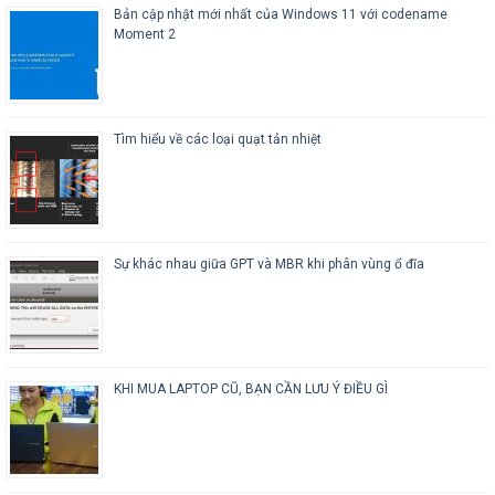
Bản cập nhật mới nhất của Windows 11 với codename
Moment 2
Tìm hiểu về các loại quạt tản nhiệt
Sự khác nhau giữa GPT và MBR khi phân vùng ổ đĩa
KHI MUA LAPTOP CŨ, BẠN CẦN LƯU Ý ĐIỀU GÌ