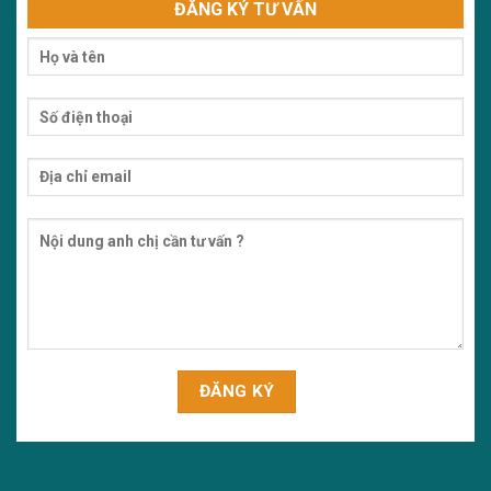
ĐĂNG KÝ TƯ VẤN