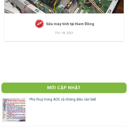
Sửa máy tính tại Nam Đồng
Th1 18, 2021
MỚI CẬP NHẬT
Phù thuỷ trong AOE và những điều cần biết