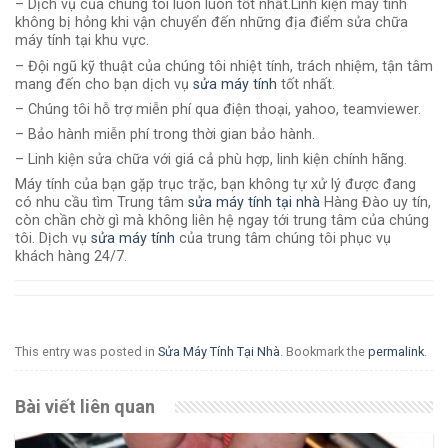
– Dịch vụ của chúng tôi luôn luôn tốt nhất.Linh kiện máy tính
không bị hỏng khi vận chuyển đến những địa điểm sửa chữa
máy tính tại khu vực.
– Đội ngũ kỹ thuật của chúng tôi nhiệt tính, trách nhiệm, tận tâm
mang đến cho bạn dịch vụ
sửa máy tính
tốt nhất.
– Chúng tôi hỗ trợ miễn phí qua điện thoại, yahoo, teamviewer.
– Bảo hành miễn phí trong thời gian bảo hành.
– Linh kiện sửa chữa với giá cả phù hợp, linh kiện chính hãng.
Máy tính của bạn gặp trục trặc, bạn không tự xử lý được đang
có nhu cầu tìm Trung tâm
sửa máy tính tại nhà
Hàng Đào uy tín,
còn chần chờ gì mà không liên hệ ngay tới trung tâm của chúng
tôi. Dịch vụ
sửa máy tính
của trung tâm chúng tôi phục vụ
khách hàng 24/7.
This entry was posted in
Sửa Máy Tính Tại Nhà
. Bookmark the
permalink
.
Bài viết liên quan