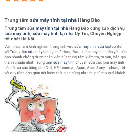
Trung tâm
sửa máy tính tại nhà
Hàng Đào
Trung tâm
sửa máy tính tại nhà
Hàng Đào cung cấp dịch vụ
sửa máy tính
,
sửa máy tính tại nhà
Uy Tín, Chuyên Nghiệp
tốt nhất Hà Nội.
Với nhiều năm kinh nghiệm trong lĩnh vực
sửa máy tính
,
sửa laptop
đến
với Trung tâm
sửa máy tính tại nhà
Hàng Đào chiếc máy tính thân yêu của
bạn nhanh chóng được nhân viên của trung tâm kiểm tra, tư vấn, báo giá
thành chuẩn nhất. Trung tâm
sửa máy tính
chuyên sửa các loại máy tính
của tất cả các hãng như Dell, HP, Lennovo, Asus, Acer, Sony,… chúng tôi
với quy trình đơn giản tiết kiệm thời gian cũng như chi phí cho quý khách.