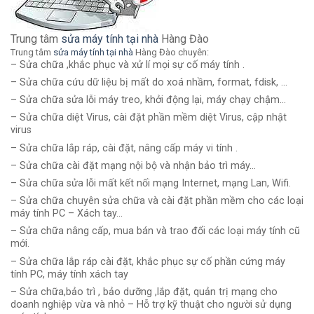
Trung tâm
sửa máy tính tại nhà
Hàng Đào
Trung tâm
sửa máy tính tại nhà
Hàng Đào chuyên:
– Sửa chữa ,khắc phục và xử lí mọi sự cố máy tính .
– Sửa chữa cứu dữ liệu bị mất do xoá nhầm, format, fdisk, …
– Sửa chữa sửa lỗi máy treo, khởi động lại, máy chạy chậm…
– Sửa chữa diệt Virus, cài đặt phần mềm diệt Virus, cập nhật
virus
– Sửa chữa lắp ráp, cài đặt, nâng cấp máy vi tính .
– Sửa chữa cài đặt mạng nội bộ và nhận bảo trì máy…
– Sửa chữa sửa lỗi mất kết nối mạng Internet, mạng Lan, Wifi.
– Sửa chữa chuyên sửa chữa và cài đặt phần mềm cho các loại
máy tính PC – Xách tay…
– Sửa chữa nâng cấp, mua bán và trao đổi các loại máy tính cũ
mới.
– Sửa chữa lắp ráp cài đặt, khắc phục sự cố phần cứng máy
tính PC, máy tính xách tay
– Sửa chữa,bảo trì , bảo dưỡng ,lắp đặt, quản trị mạng cho
doanh nghiệp vừa và nhỏ – Hỗ trợ kỹ thuật cho người sử dụng