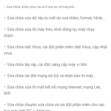
– Sửa chữa ,khắc phục và xử lí mọi sự cố máy tính .
– Sửa chữa cứu dữ liệu bị mất do xoá nhầm, format, fdisk, …
– Sửa chữa sửa lỗi máy treo, khởi động lại, máy chạy
chậm…
– Sửa chữa diệt Virus, cài đặt phần mềm diệt Virus, cập nhật
virus
– Sửa chữa lắp ráp, cài đặt, nâng cấp máy vi tính .
– Sửa chữa cài đặt mạng nội bộ và nhận bảo trì máy…
– Sửa chữa sửa lỗi mất kết nối mạng Internet, mạng Lan,
Wifi.
– Sửa chữa chuyên sửa chữa và cài đặt phần mềm cho các
loại máy tính PC – Xách tay…