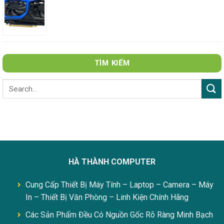
TÌM KIẾM
HÀ THÀNH COMPUTER
Cung Cấp Thiết Bị Máy Tính – Laptop – Camera – Máy
In – Thiết Bị Văn Phòng – Linh Kiện Chính Hãng
Các Sản Phẩm Đều Có Nguồn Gốc Rõ Ràng Minh Bạch