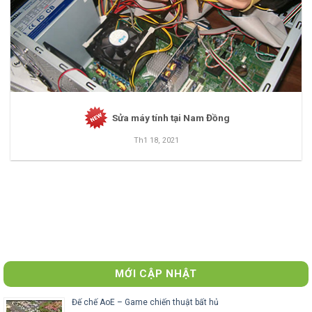
Sửa máy tính tại Nam Đồng
Th1 18, 2021
MỚI CẬP NHẬT
Đế chế AoE – Game chiến thuật bất hủ