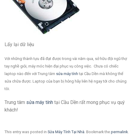
Lấy lại dữ liệu
Với những thành tựu đã đạt được trong vài năm qua, sở hữu đội ngũ thợ
tay nghề giỏi, máy móc hiện đại phục vụ công việc. Chưa có chiếc
laptop nào đến với Trung tâm
sửa máy tính
tại Cầu Dền mà không thể
sửa chữa được. Laptop của bạn bị hỏng hãy liên hệ ngay tới cho chúng
tôi.
Trung tâm
sửa máy tính
tại Cầu Dền rất mong phục vụ quý
khách!
This entry was posted in
Sửa Máy Tính Tại Nhà
. Bookmark the
permalink
.