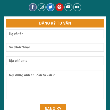
ĐĂNG KÝ TƯ VẤN