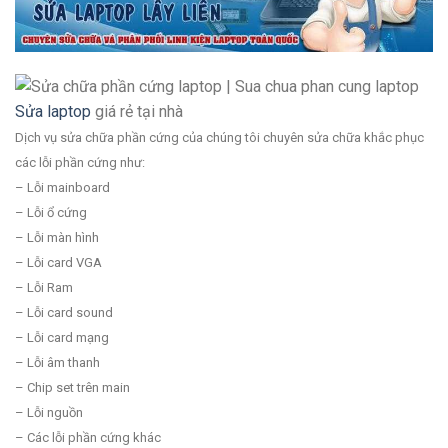
Sửa laptop
giá rẻ tại nhà
Dịch vụ sửa chữa phần cứng của chúng tôi chuyên sửa chữa khắc phục
các lỗi phần cứng như:
– Lỗi mainboard
– Lỗi ổ cứng
– Lỗi màn hình
– Lỗi card VGA
– Lỗi Ram
– Lỗi card sound
– Lỗi card mạng
– Lỗi âm thanh
– Chip set trên main
– Lỗi nguồn
– Các lỗi phần cứng khác