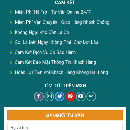
CAM KẾT
Miễn Phí Hỗ Trợ - Tư Vấn Online 24/7
Miễn Phí Vận Chuyển - Giao Hàng Nhanh Chóng
Không Ngại Khó Cần Là Có
Gọi Là Đến Ngay Không Phải Chờ Đợi Lâu
Cam Kết Dịch Vụ Có Bảo Hành
Cam Kết Bảo Mật Thông Tin Khách Hàng
Hoàn Lại Tiền Khi Khách Hàng Không Hài Lòng
TÌM TÔI TRÊN MXH
ĐĂNG KÝ TƯ VẤN