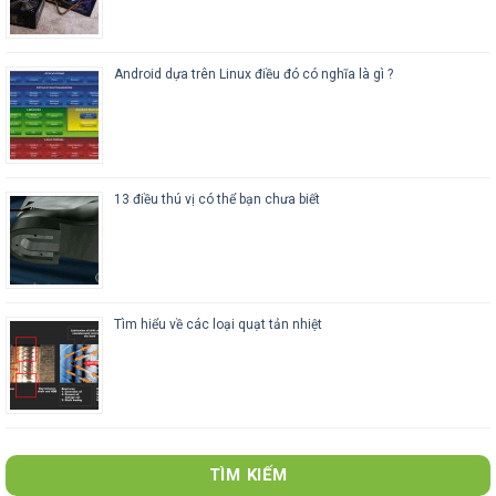
Android dựa trên Linux điều đó có nghĩa là gì ?
13 điều thú vị có thể bạn chưa biết
Tìm hiểu về các loại quạt tản nhiệt
TÌM KIẾM