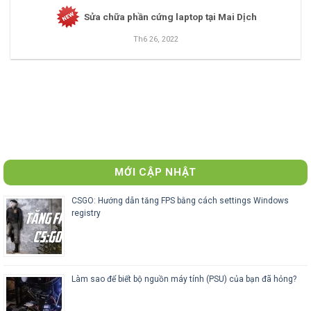
Sửa chữa phần cứng laptop tại Mai Dịch
Th6 26, 2022
MỚI CẬP NHẬT
CSGO: Hướng dẫn tăng FPS bằng cách settings Windows
registry
Làm sao để biết bộ nguồn máy tính (PSU) của bạn đã hỏng?