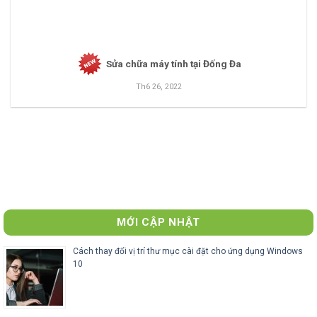
Sửa chữa máy tính tại Đống Đa
Th6 26, 2022
MỚI CẬP NHẬT
Cách thay đổi vị trí thư mục cài đặt cho ứng dụng Windows
10