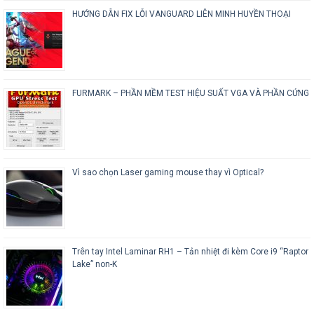
HƯỚNG DẪN FIX LỖI VANGUARD LIÊN MINH HUYỀN THOẠI
FURMARK – PHẦN MỀM TEST HIỆU SUẤT VGA VÀ PHẦN CỨNG
Vì sao chọn Laser gaming mouse thay vì Optical?
Trên tay Intel Laminar RH1 – Tản nhiệt đi kèm Core i9 “Raptor
Lake” non-K