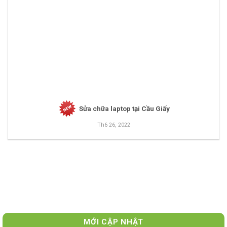
Sửa chữa laptop tại Cầu Giấy
Th6 26, 2022
MỚI CẬP NHẬT