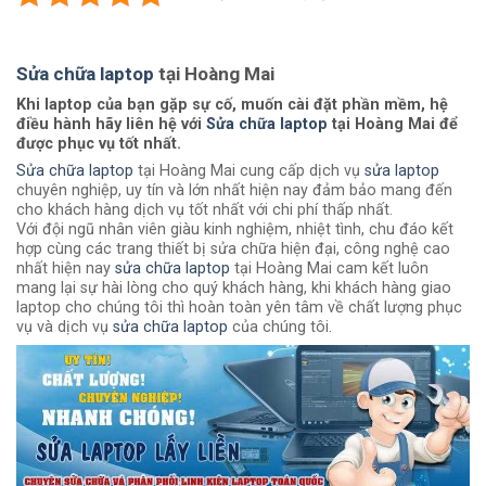
Sửa chữa laptop
tại Hoàng Mai
Khi laptop của bạn gặp sự cố, muốn cài đặt phần mềm, hệ
điều hành hãy liên hệ với
Sửa chữa laptop
tại Hoàng Mai để
được phục vụ tốt nhất.
Sửa chữa laptop
tại Hoàng Mai cung cấp dịch vụ
sửa laptop
chuyên nghiệp, uy tín và lớn nhất hiện nay đảm bảo mang đến
cho khách hàng dịch vụ tốt nhất với chi phí thấp nhất.
Với đội ngũ nhân viên giàu kinh nghiệm, nhiệt tình, chu đáo kết
hợp cùng các trang thiết bị sửa chữa hiện đại, công nghệ cao
nhất hiện nay
sửa chữa laptop
tại Hoàng Mai cam kết luôn
mang lại sự hài lòng cho quý khách hàng, khi khách hàng giao
laptop cho chúng tôi thì hoàn toàn yên tâm về chất lượng phục
vụ và dịch vụ
sửa chữa laptop
của chúng tôi.