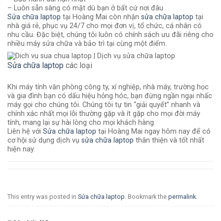
– Luôn sẵn sàng có mặt dù bạn ở bất cứ nơi đâu
Sửa chữa laptop
tại Hoàng Mai còn nhận
sửa chữa laptop
tại
nhà giá rẻ, phục vụ 24/7 cho mọi đơn vị, tổ chức, cá nhân có
nhu cầu. Đặc biệt, chúng tôi luôn có chính sách ưu đãi riêng cho
nhiều máy sửa chữa và bảo trì tại cùng một điểm.
Sửa chữa laptop
các loại
Khi máy tính văn phòng công ty, xí nghiệp, nhà máy, trường học
và gia đình bạn có dấu hiệu hỏng hóc, bạn đừng ngần ngại nhấc
máy gọi cho chúng tôi. Chúng tôi tự tin “giải quyết” nhanh và
chính xác nhất mọi lỗi thường gặp và ít gặp cho mọi đời máy
tính, mang lại sự hài lòng cho mọi khách hàng.
Liên hệ với
Sửa chữa laptop
tại Hoàng Mai ngay hôm nay để có
cơ hội sử dụng dịch vụ
sửa chữa laptop
thân thiện và tốt nhất
hiện nay.
This entry was posted in
Sửa chữa laptop
. Bookmark the
permalink
.