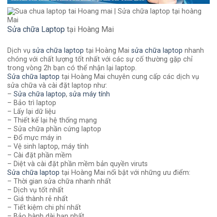
Sửa chữa Laptop
tại Hoàng Mai
Dịch vụ
sửa chữa laptop
tại Hoàng Mai
sửa chữa laptop
nhanh
chóng với chất lượng tốt nhất với các sự cố thường gặp chỉ
trong vòng 2h bạn có thể nhận lại laptop.
Sửa chữa laptop
tại Hoàng Mai chuyên cung cấp các dịch vụ
sửa chữa và cài đặt laptop như:
–
Sửa chữa laptop
,
sửa máy tính
– Bảo trì laptop
– Lấy lại dữ liệu
– Thiết kế lại hệ thống mạng
– Sửa chữa phần cứng laptop
– Đổ mực máy in
– Vệ sinh laptop, máy tính
– Cài đặt phần mềm
– Diệt và cài đặt phần mềm bản quyền viruts
Sửa chữa laptop
tại Hoàng Mai nổi bật với những ưu điểm:
– Thời gian sửa chữa nhanh nhất
– Dịch vụ tốt nhất
– Giá thành rẻ nhất
– Tiết kiệm chi phí nhất
– Bảo hành dài hạn nhất