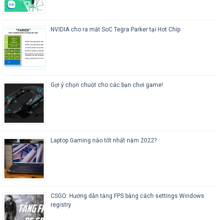
NVIDIA cho ra mắt SoC Tegra Parker tại Hot Chip
Gợi ý chọn chuột cho các bạn chơi game!
Laptop Gaming nào tốt nhất năm 2022?
CSGO: Hướng dẫn tăng FPS bằng cách settings Windows
registry