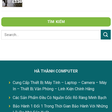
TÌM KIẾM
HÀ THÀNH COMPUTER
Cung Cấp Thiết Bị Máy Tính – Laptop – Camera – Máy
In – Thiết Bị Văn Phòng – Linh Kiện Chính Hãng
Các Sản Phẩm Đều Có Nguồn Gốc Rõ Ràng Minh Bạch
Bảo Hành 1 Đổi 1 Trong Thời Gian Bảo Hành Với Những