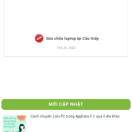
Sửa chữa laptop tại Cầu Giấy
Th6 26, 2022
MỚI CẬP NHẬT
Cách chuyển Zalo PC trong AppData ổ C qua ổ đĩa khác