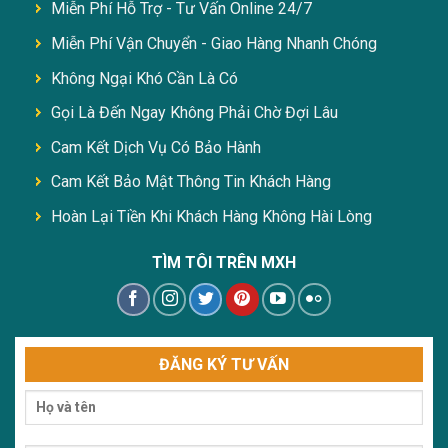
Miễn Phí Hỗ Trợ - Tư Vấn Online 24/7
Miễn Phí Vận Chuyển - Giao Hàng Nhanh Chóng
Không Ngại Khó Cần Là Có
Gọi Là Đến Ngay Không Phải Chờ Đợi Lâu
Cam Kết Dịch Vụ Có Bảo Hành
Cam Kết Bảo Mật Thông Tin Khách Hàng
Hoàn Lại Tiền Khi Khách Hàng Không Hài Lòng
TÌM TÔI TRÊN MXH
ĐĂNG KÝ TƯ VẤN