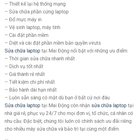
– Thiết kế lại hệ thống mạng
– Sửa chữa phần cứng laptop
– Đổ mực máy in
– Vệ sinh laptop, máy tính
– Cài đặt phần mềm
– Diệt và cài đặt phần mềm bản quyền viruts
Sửa chữa laptop
tại Mai Động nổi bật với những ưu điểm:
– Thời gian sửa chữa nhanh nhất
– Dịch vụ tốt nhất
– Giá thành rẻ nhất
– Tiết kiệm chi phí nhất
– Bảo hành dài hạn nhất
– Luôn sẵn sàng có mặt dù bạn ở bất cứ nơi đâu
Sửa chữa laptop
tại Mai Động còn nhận
sửa chữa laptop
tại
nhà giá rẻ, phục vụ 24/7 cho mọi đơn vị, tổ chức, cá nhân có
nhu cầu. Đặc biệt, chúng tôi luôn có chính sách ưu đãi riêng
cho nhiều máy sửa chữa và bảo trì tại cùng một điểm.