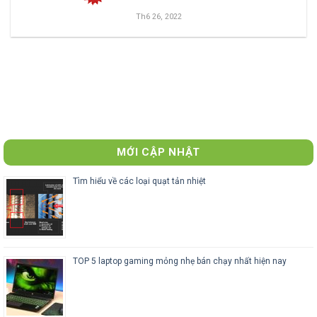
Th6 26, 2022
MỚI CẬP NHẬT
Tìm hiểu về các loại quạt tản nhiệt
TOP 5 laptop gaming mỏng nhẹ bán chạy nhất hiện nay