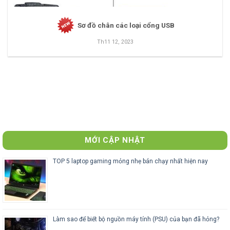
Sơ đồ chân các loại cổng USB
Th11 12, 2023
MỚI CẬP NHẬT
TOP 5 laptop gaming mỏng nhẹ bán chạy nhất hiện nay
Làm sao để biết bộ nguồn máy tính (PSU) của bạn đã hỏng?