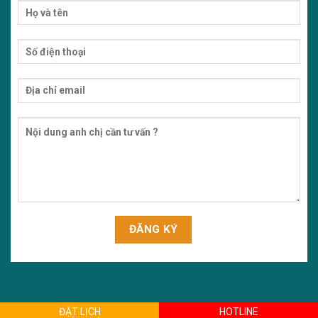
ĐẶT LỊCH
HOTLINE