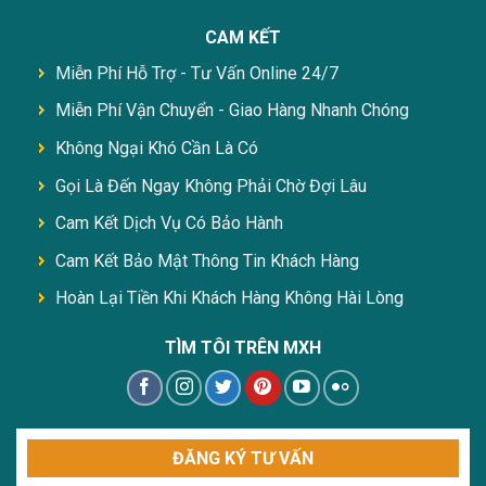
CAM KẾT
Miễn Phí Hỗ Trợ - Tư Vấn Online 24/7
Miễn Phí Vận Chuyển - Giao Hàng Nhanh Chóng
Không Ngại Khó Cần Là Có
Gọi Là Đến Ngay Không Phải Chờ Đợi Lâu
Cam Kết Dịch Vụ Có Bảo Hành
Cam Kết Bảo Mật Thông Tin Khách Hàng
Hoàn Lại Tiền Khi Khách Hàng Không Hài Lòng
TÌM TÔI TRÊN MXH
ĐĂNG KÝ TƯ VẤN