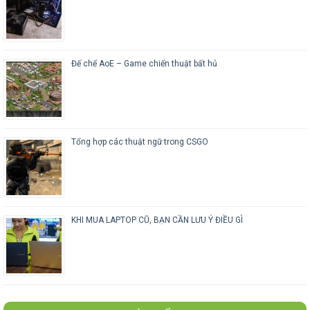
Đế chế AoE – Game chiến thuật bất hủ
Tổng hợp các thuật ngữ trong CSGO
KHI MUA LAPTOP CŨ, BẠN CẦN LƯU Ý ĐIỀU GÌ