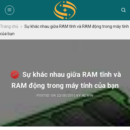
Skip
to
content
Trang chủ
»
Sự khác nhau giữa RAM tĩnh và RAM động trong máy tính
của bạn
Sự khác nhau giữa RAM tĩnh và
RAM động trong máy tính của bạn
POSTED ON
22/05/2015
BY
ADMIN