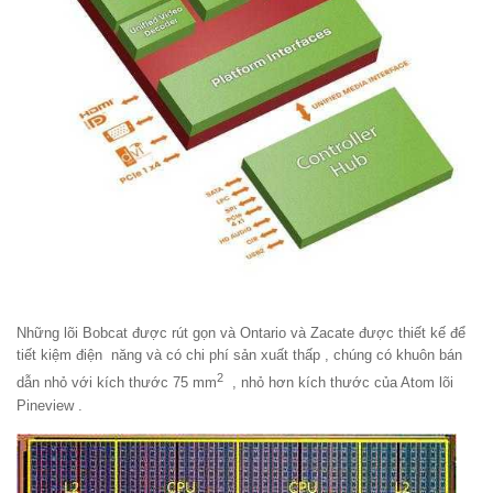
Những lõi Bobcat được rút gọn và Ontario và Zacate được thiết kế để
tiết kiệm điện năng và có chi phí sản xuất thấp , chúng có khuôn bán
2
dẫn nhỏ với kích thước 75 mm
, nhỏ hơn kích thước của Atom lõi
Pineview .