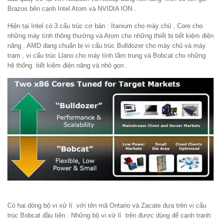
Brazos bên cạnh Intel Atom và NVIDIA ION .
Hiện tại Intel có 3 cấu trúc cơ bản : Itanium cho máy chủ , Core cho
những máy tính thông thường và Atom cho những thiết bị tiết kiệm điện
năng . AMD đang chuẩn bị vi cấu trúc Bulldozer cho máy chủ và máy
trạm , vi cấu trúc Llano cho máy tính tầm trung và Bobcat cho những
hệ thống tiết kiệm điện năng và nhỏ gọn .
Có hai dòng bộ vi xử lí với tên mã Ontario và Zacate dựa trên vi cấu
trúc Bobcat đầu tiên . Những bộ vi xử lí trên được dùng để cạnh tranh