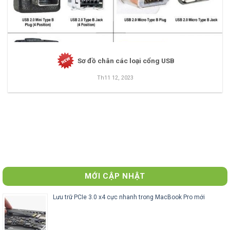
Sơ đồ chân các loại cổng USB
Th11 12, 2023
MỚI CẬP NHẬT
Lưu trữ PCIe 3.0 x4 cực nhanh trong MacBook Pro mới