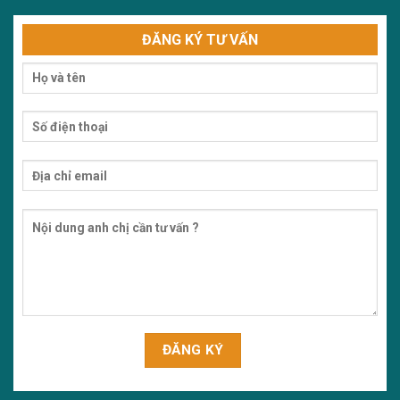
ĐĂNG KÝ TƯ VẤN