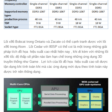
Lõi x86 Bobcat trong Ontario và Zacate có thể cạnh tranh được với lõi
x86 trong Atom . Lõi Cedar với 80SP có thể coi là một trong những giải
pháp tích đồ họa hiệu suất cao nhất hiện nay , khi đi kèm với những lõi
x86 tốc độ thấp sẽ phần nào làm hạn chế trong những ứng dụng 3D
truyền thống như Game . Lợi ích của lõi đồ họa hiệu suất cao sẽ được
tận dụng khi tính toán khi mà các ứng dụng mới dựa theo tính toán này
được trở nên thông dụng .