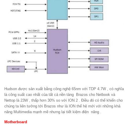
Hudson được sản xuất bằng công nghệ 65nm với TDP 4.7W , có nghĩa
là công suất cao nhất của tất cả nền tảng Brazos cho Netbook và
Nettop là 23W , thấp hơn 30% so với ION 2 . Điều đó có thể khiến cho
chúng ta liên tưởng tới Brazos như là ION thế hệ mới với những khả
năng Multimedia mạnh mẽ nhưng lại tiết kiệm điện năng .
Motherboard