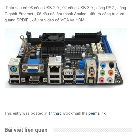
Phía sau có 06 cổng USB 2.0 , 02 cổng USB 3.0 , cổng PS2 , cổng
Gigabit Ethernet , 06 đầu nối âm thanh Analog , đầu ra đồng trục và
quang SPDIF , đầu ra video có VGA và HDMI .
This entry was posted in
Tri thức
. Bookmark the
permalink
.
Bài viết liên quan