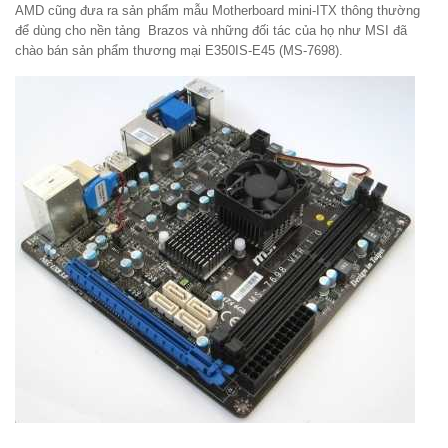
AMD cũng đưa ra sản phẩm mẫu Motherboard mini-ITX thông thường
để dùng cho nền tảng Brazos và những đối tác của họ như MSI đã
chào bán sản phẩm thương mại E350IS-E45 (MS-7698).