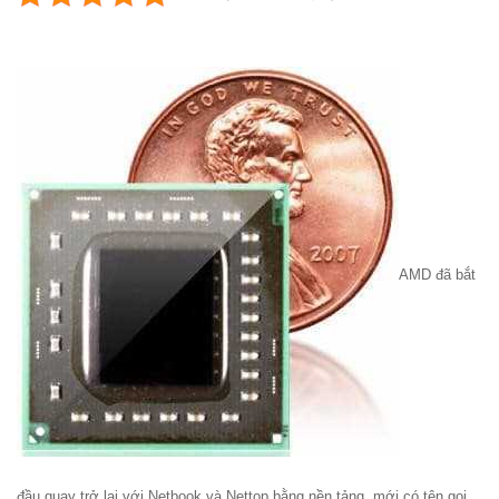
AMD đã bắt
đầu quay trở lại với Netbook và Nettop bằng nền tảng mới có tên gọi