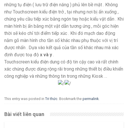
những tụ điện ( lưu trữ điện năng ) phủ lên bề mặt . Không
như Touchscreen kiểu điện trở , tại nhưng nơi bị ấn xuống ,
chúng yêu cầu tiếp xúc bằng ngón tay hoặc kiểu vật dẫn . Khi
màn hình bị ấn bằng một vật dẫn tương ứng , mỗi góc hiện
thời sẽ kéo chỉ tới điểm tiếp xúc . Khi đó mạch dao động
nằm gõ màn hình cho tần số khác nhau phụ thuộc với vị trí
được nhấn . Dựa vào kết quả của tần số khác nhau mà xác
định được toạ độ
x và y
.
Touchscreen kiểu điện dung có độ tin cậy cao và rất chính
xác chúng được dùng rộng rãi trong những thiết bị điều khiển
công nghiệp và những thông tin trong những Kiosk …
This entry was posted in
Tri thức
. Bookmark the
permalink
.
Bài viết liên quan