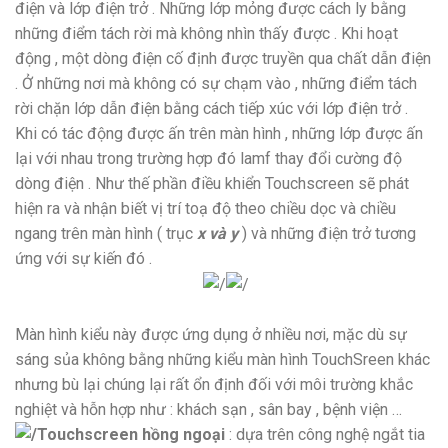
điện và lớp điện trở . Những lớp mỏng được cách ly bằng
những điểm tách rời mà không nhìn thấy được . Khi hoạt
động , một dòng điện cố định được truyền qua chất dẫn điện
. Ở những nơi mà không có sự chạm vào , những điểm tách
rời chặn lớp dẫn điện bằng cách tiếp xúc với lớp điện trở .
Khi có tác động được ấn trên màn hình , những lớp được ấn
lại với nhau trong trường hợp đó lamf thay đổi cường độ
dòng điện . Như thế phần điều khiển Touchscreen sẽ phát
hiện ra và nhận biết vị trí toạ độ theo chiều dọc và chiều
ngang trên màn hình ( trục
x và y
) và những điện trở tương
ứng với sự kiến đó .
Màn hình kiểu này được ứng dụng ở nhiều nơi, mặc dù sự
sáng sủa không bằng những kiểu màn hình TouchSreen khác
nhưng bù lại chúng lại rất ổn định đối với môi trường khắc
nghiệt và hỗn hợp như : khách sạn , sân bay , bệnh viện …
Touchscreen hồng ngoại
: dựa trên công nghệ ngắt tia