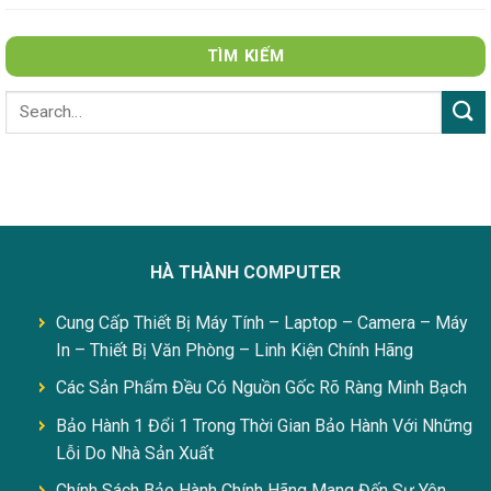
TÌM KIẾM
HÀ THÀNH COMPUTER
Cung Cấp Thiết Bị Máy Tính – Laptop – Camera – Máy
In – Thiết Bị Văn Phòng – Linh Kiện Chính Hãng
Các Sản Phẩm Đều Có Nguồn Gốc Rõ Ràng Minh Bạch
Bảo Hành 1 Đổi 1 Trong Thời Gian Bảo Hành Với Những
Lỗi Do Nhà Sản Xuất
Chính Sách Bảo Hành Chính Hãng Mang Đến Sự Yên