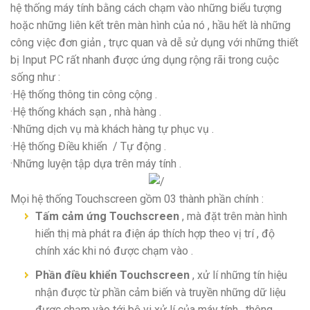
hệ thống máy tính bằng cách chạm vào những biểu tượng
hoặc những liên kết trên màn hình của nó , hầu hết là những
công việc đơn giản , trực quan và dễ sử dụng với những thiết
bị Input PC rất nhanh được ứng dụng rộng rãi trong cuộc
sống như :
·Hệ thống thông tin công cộng .
·Hệ thống khách sạn , nhà hàng .
·Những dịch vụ mà khách hàng tự phục vụ .
·Hệ thống Điều khiển / Tự động .
·Những luyện tập dựa trên máy tính .
Mọi hệ thống Touchscreen gồm 03 thành phần chính :
Tấm cảm ứng Touchscreen
, mà đặt trên màn hình
hiển thị mà phát ra điện áp thích hợp theo vị trí , độ
chính xác khi nó được chạm vào .
Phần điều khiển Touchscreen
, xử lí những tín hiệu
nhận được từ phần cảm biến và truyền những dữ liệu
được chạm vào tới bộ vi xử lí của máy tính , thông