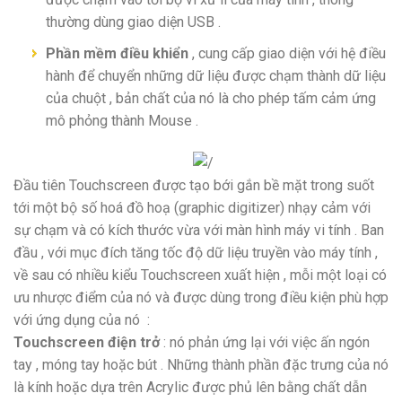
thường dùng giao diện USB .
Phần mềm điều khiển
, cung cấp giao diện với hệ điều
hành để chuyển những dữ liệu được chạm thành dữ liệu
của chuột , bản chất của nó là cho phép tấm cảm ứng
mô phỏng thành Mouse .
Đầu tiên Touchscreen được tạo bới gắn bề mặt trong suốt
tới một bộ số hoá đồ hoạ (graphic digitizer) nhạy cảm với
sự chạm và có kích thước vừa với màn hình máy vi tính . Ban
đầu , với mục đích tăng tốc độ dữ liệu truyền vào máy tính ,
về sau có nhiều kiểu Touchscreen xuất hiện , mỗi một loại có
ưu nhược điểm của nó và được dùng trong điều kiện phù hợp
với ứng dụng của nó :
Touchscreen điện trở
: nó phản ứng lại với việc ấn ngón
tay , móng tay hoặc bút . Những thành phần đặc trưng của nó
là kính hoặc dựa trên Acrylic được phủ lên bằng chất dẫn