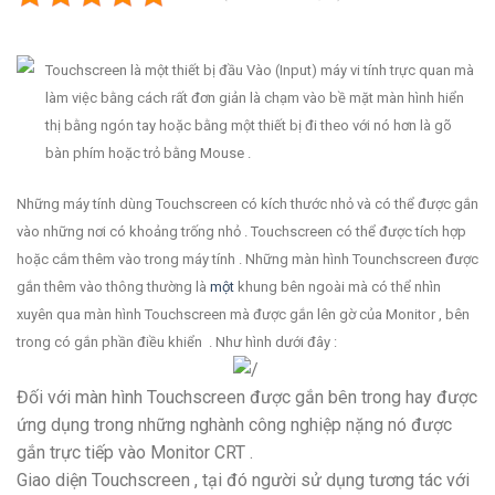
Touchscreen là một thiết bị đầu Vào (Input) máy vi tính trực quan mà
làm việc bằng cách rất đơn giản là chạm vào bề mặt màn hình hiển
thị bằng ngón tay hoặc bằng một thiết bị đi theo với nó hơn là gõ
bàn phím hoặc trỏ bằng Mouse .
Những máy tính dùng Touchscreen có kích thước nhỏ và có thể được gắn
vào những nơi có khoảng trống nhỏ . Touchscreen có thể được tích hợp
hoặc cắm thêm vào trong máy tính . Những màn hình Tounchscreen được
gắn thêm vào thông thường là
một
khung bên ngoài mà có thể nhìn
xuyên qua màn hình Touchscreen mà được gắn lên gờ của Monitor , bên
trong có gắn phần điều khiển . Như hình dưới đây :
Đối với màn hình Touchscreen được gắn bên trong hay được
ứng dụng trong những nghành công nghiệp nặng nó được
gắn trực tiếp vào Monitor CRT .
Giao diện Touchscreen , tại đó người sử dụng tương tác với