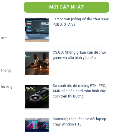
MỚI CẬP NHẬT
Laptop văn phòng có thể chơi được
PUBG, GTA V?
được
CS:GO: Những gì bạn cần để chơi
game và cấu hình yêu cầu
 thông
So sánh tốc độ mining ETH, ZEC,
ch hướng
XMR của các card màn hình cày
coin trên thị trường
Samsung trình làng bộ đôi laptop
chạy Windows 10