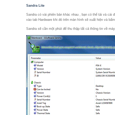
Sandra Lite
Sandra có vài phiên bản khác nhau , bạn có thể tải và cài đ
vào tab Hardware khi đó trên màn hình sẽ xuất hiện và bấ
Sandra sẽ cần một phút để thu thập tất cả thông tin về máy