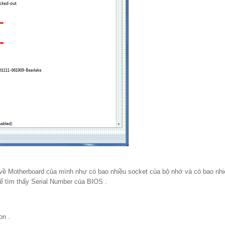
 về Motherboard của mình như có bao nhiều socket của bộ nhớ và có bao nhi
ể tìm thấy Serial Number của BIOS .
on .