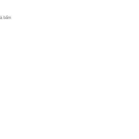
 và bấm