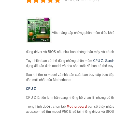
Việc nâng cấp những phần mềm điều khiển
đúng driver và BIOS nếu như bạn không tháo máy và có chút 
Tuy nhiên bạn có thể dùng những phần mềm
CPU-Z
,
Sandr
dụng để xác định model và nhà sản xuất để bạn có thể truy
Sau khi tìm ra model và nhà sản xuất bạn truy cập trực tiế
dẫn mới nhất của Motherboard .
CPU-Z
CPU-Z là tiện ích nhận dạng những bộ vi xử lí nhưng có 
Trong hình dưới , chọn tab
Motherboard
bạn sẽ thấy nhà s
asus.com để tìm model P5K-E để tải những driver và BIOS