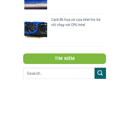
Card đồ họa rời của Intel Iris Xe
chỉ chạy với CPU Intel
TÌM KIẾM