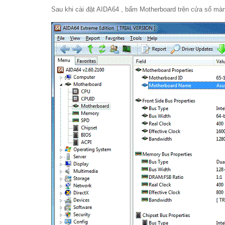
Sau khi cài đặt AIDA64 , bấm Motherboard trên cửa sổ mà