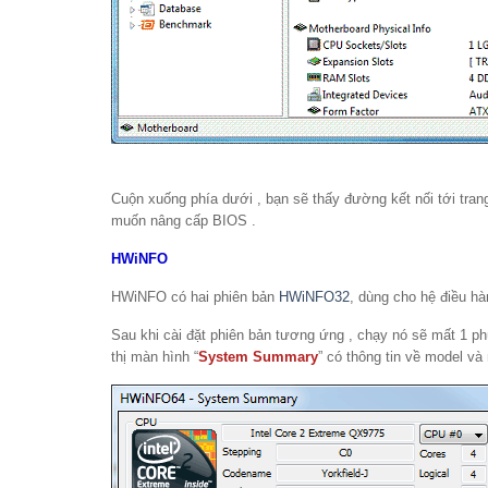
Cuộn xuống phía dưới , bạn sẽ thấy đường kết nối tới tran
muốn nâng cấp BIOS .
HWiNFO
HWiNFO có hai phiên bản
HWiNFO32
, dùng cho hệ điều hà
Sau khi cài đặt phiên bản tương ứng , chạy nó sẽ mất 1 phú
thị màn hình “
System Summary
” có thông tin về model và