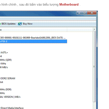
n hình chính , sau đó bấm vào biểu tượng
Motherboard
.