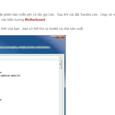
ặt phiên bản miễn phí có tên gọi Lite . Sau khi cài đặt Sandra Lite , chạy nó
m vào biểu tượng
Motherboard
.
 tính của bạn , bạn có thể tìm ra model và nhà sản xuất .