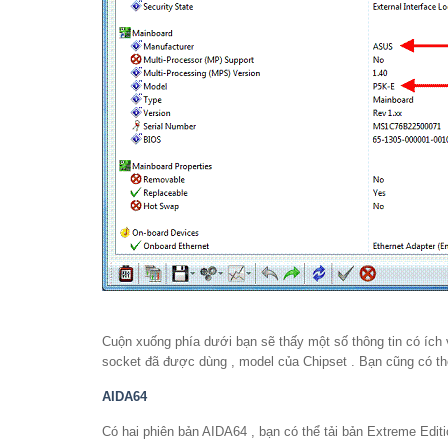
Cuộn xuống phía dưới bạn sẽ thấy một số thông tin có ích
socket đã được dùng , model của Chipset . Bạn cũng có th
AIDA64
Có hai phiên bản AIDA64 , bạn có thể tải bản Extreme Editi