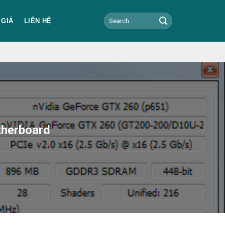
Search
 GIÁ
LIÊN HỆ
for:
therboard