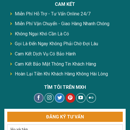
CAM KẾT
Miễn Phí Hỗ Trợ - Tư Vấn Online 24/7
Miễn Phí Vận Chuyển - Giao Hàng Nhanh Chóng
Không Ngại Khó Cần Là Có
Gọi Là Đến Ngay Không Phải Chờ Đợi Lâu
Cam Kết Dịch Vụ Có Bảo Hành
Cam Kết Bảo Mật Thông Tin Khách Hàng
Hoàn Lại Tiền Khi Khách Hàng Không Hài Lòng
TÌM TÔI TRÊN MXH
ĐĂNG KÝ TƯ VẤN