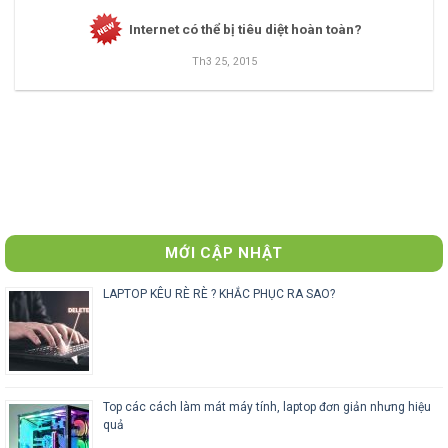
Internet có thể bị tiêu diệt hoàn toàn?
Th3 25, 2015
MỚI CẬP NHẬT
LAPTOP KÊU RÈ RÈ ? KHẮC PHỤC RA SAO?
Top các cách làm mát máy tính, laptop đơn giản nhưng hiệu
quả