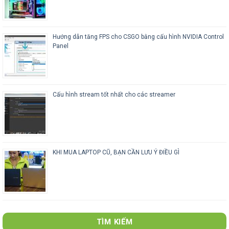
Hướng dẫn tăng FPS cho CSGO bằng cấu hình NVIDIA Control
Panel
Cấu hình stream tốt nhất cho các streamer
KHI MUA LAPTOP CŨ, BẠN CẦN LƯU Ý ĐIỀU GÌ
TÌM KIẾM