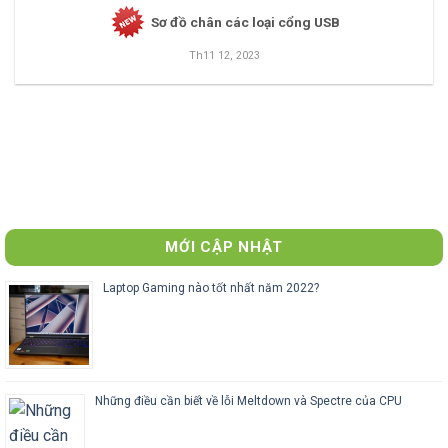
Sơ đồ chân các loại cổng USB
Th11 12, 2023
MỚI CẬP NHẬT
Laptop Gaming nào tốt nhất năm 2022?
Những điều cần biết về lỗi Meltdown và Spectre của CPU