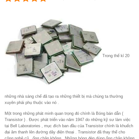
Trong thế kỉ 20
những nhà sáng chế đã tạo ra những thiết bị mà chúng ta thường
xuyên phải phụ thuộc vào nó .
Một trong những phát minh quan trọng đó chính là Bóng bán dẫn (
Transistor ) . Được phát triển vào năm 1947 do những kỹ sư làm việc
tại Bell Laboratories , mục đích ban đầu của Transistor chính là khuếch
đại âm thanh lên đường dây điện thoại . Transistor đã thay thế cho
công nghệ cũ , ống chân không . Những bóng đèn dùng ống chân không