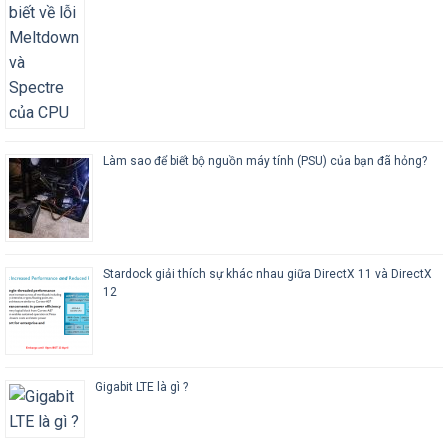
Làm sao để biết bộ nguồn máy tính (PSU) của bạn đã hỏng?
Stardock giải thích sự khác nhau giữa DirectX 11 và DirectX
12
Gigabit LTE là gì ?