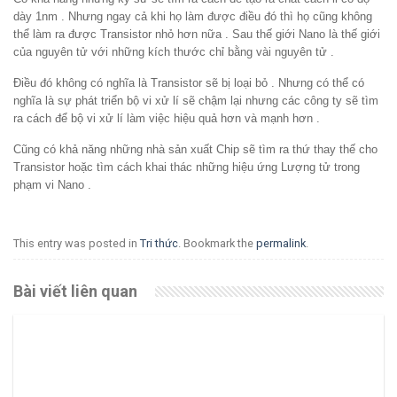
dày 1nm . Nhưng ngay cả khi họ làm được điều đó thì họ cũng không
thể làm ra được Transistor nhỏ hơn nữa . Sau thế giới Nano là thế giới
của nguyên tử với những kích thước chỉ bằng vài nguyên tử .
Điều đó không có nghĩa là Transistor sẽ bị loại bỏ . Nhưng có thể có
nghĩa là sự phát triển bộ vi xử lí sẽ chậm lại nhưng các công ty sẽ tìm
ra cách để bộ vi xử lí làm việc hiệu quả hơn và mạnh hơn .
Cũng có khả năng những nhà sản xuất Chip sẽ tìm ra thứ thay thế cho
Transistor hoặc tìm cách khai thác những hiệu ứng Lượng tử trong
phạm vi Nano .
This entry was posted in
Tri thức
. Bookmark the
permalink
.
Bài viết liên quan