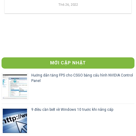
Th6 26, 2022
MỚI CẬP NHẬT
Hướng dẫn tăng FPS cho CSGO bằng cấu hình NVIDIA Control
Panel
9 điều cần biết về Windows 10 trước khi nâng cấp