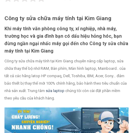
Công ty sửa chữa máy tính tại Kim Giang
Khi máy tính văn phòng công ty, xí nghiệp, nhà máy,
trường học và gia đình bạn có dấu hiệu hỏng hóc, bạn
đừng ngần ngại nhấc máy gọi đến cho Công ty sửa chữa
máy tính tại Kim Giang
Công ty sửa chữa máy tính tại Kim Giang chuyên nâng cấp laptop, sửa
chữa thay thế bộ nhớ RAM, Bàn phím, Màn hình laptop, Mainboard.. của
tất cả các hãng latop HP compaq, Dell, Toshiba, IBM, Acer, Sony… đảm
bảo thiết bị thay thế mới 100% chính hãng, bảo hành theo tiêu chuẩn của
nhà sản xuất. Trung tâm
sửa laptop
chúng tôi còn cài đặt phần mềm
theo yêu cầu của khách hàng.