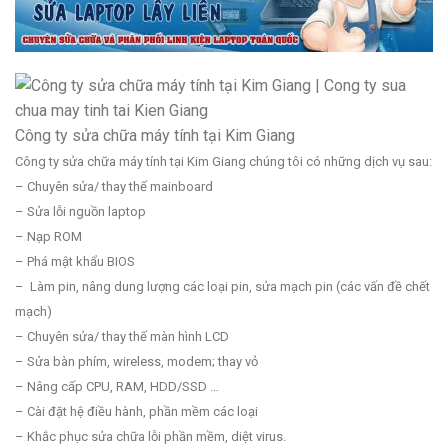
Công ty sửa chữa máy tính tại Kim Giang
Công ty sửa chữa máy tính tại Kim Giang chúng tôi có những dịch vụ sau:
– Chuyên sửa/ thay thế mainboard
– Sửa lỗi nguồn laptop
– Nạp ROM
– Phá mật khẩu BIOS
– Làm pin, nâng dung lượng các loại pin, sửa mạch pin (các vấn đề chết
mạch)
– Chuyên sửa/ thay thế màn hình LCD
– Sửa bàn phím, wireless, modem; thay vỏ
– Nâng cấp CPU, RAM, HDD/SSD …
– Cài đặt hệ điều hành, phần mềm các loại
– Khắc phục sửa chữa lỗi phần mềm, diệt virus.