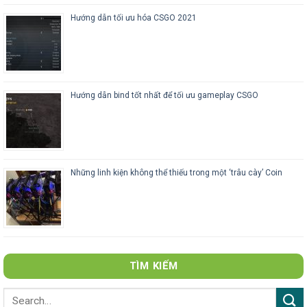
Hướng dẫn tối ưu hóa CSGO 2021
Hướng dẫn bind tốt nhất để tối ưu gameplay CSGO
Những linh kiện không thể thiếu trong một ‘trâu cày’ Coin
TÌM KIẾM