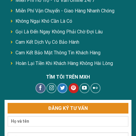
Miễn Phí Hỗ Trợ - Tư Vấn Online 24/7
Miễn Phí Vận Chuyển - Giao Hàng Nhanh Chóng
Không Ngại Khó Cần Là Có
Gọi Là Đến Ngay Không Phải Chờ Đợi Lâu
Cam Kết Dịch Vụ Có Bảo Hành
Cam Kết Bảo Mật Thông Tin Khách Hàng
Hoàn Lại Tiền Khi Khách Hàng Không Hài Lòng
TÌM TÔI TRÊN MXH
ĐĂNG KÝ TƯ VẤN