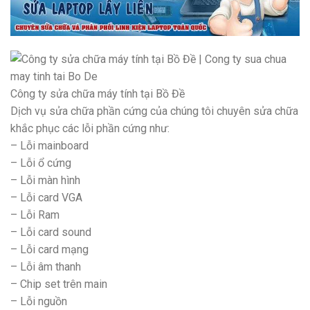
Công ty sửa chữa máy tính tại Bồ Đề
Dịch vụ sửa chữa phần cứng của chúng tôi chuyên sửa chữa
khắc phục các lỗi phần cứng như:
– Lỗi mainboard
– Lỗi ổ cứng
– Lỗi màn hình
– Lỗi card VGA
– Lỗi Ram
– Lỗi card sound
– Lỗi card mạng
– Lỗi âm thanh
– Chip set trên main
– Lỗi nguồn