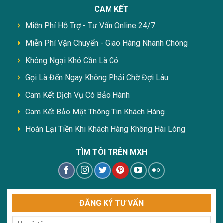
CAM KẾT
Miễn Phí Hỗ Trợ - Tư Vấn Online 24/7
Miễn Phí Vận Chuyển - Giao Hàng Nhanh Chóng
Không Ngại Khó Cần Là Có
Gọi Là Đến Ngay Không Phải Chờ Đợi Lâu
Cam Kết Dịch Vụ Có Bảo Hành
Cam Kết Bảo Mật Thông Tin Khách Hàng
Hoàn Lại Tiền Khi Khách Hàng Không Hài Lòng
TÌM TÔI TRÊN MXH
ĐĂNG KÝ TƯ VẤN