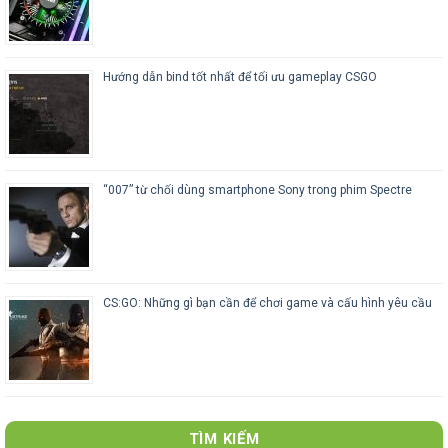
Hướng dẫn bind tốt nhất để tối ưu gameplay CSGO
“007” từ chối dùng smartphone Sony trong phim Spectre
CS:GO: Những gì bạn cần để chơi game và cấu hình yêu cầu
TÌM KIẾM