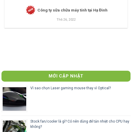
Công ty sữa chữa máy tính tại Hạ Đình
Th6 26, 2022
MỚI CẬP NHẬT
Vì sao chọn Laser gaming mouse thay vì Optical?
Stock fan/cooler là gì? Có nên dùng để tản nhiệt cho CPU hay
không?