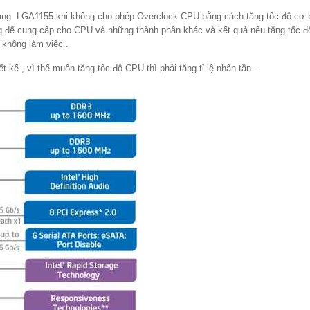
tảng LGA1155 khi không cho phép Overclock CPU bằng cách tăng tốc độ cơ 
ng để cung cấp cho CPU và những thành phần khác và kết quả nếu tăng tốc đ
 không làm việc .
 kế , vì thế muốn tăng tốc độ CPU thì phải tăng tỉ lệ nhân tần .