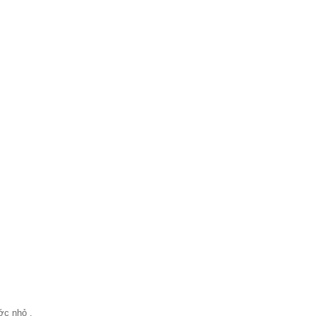
ớc nhỏ .