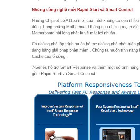
Những công nghệ mới Rapid Start và Smart Control
Những Chipset LGA1155 mới của Intel không có quá nhiều 
dùng trong những Motherboard thông qua những mạch điều 
Motherboard hài lòng nhất là về mặt lợi nhuận .
Có những nhà lập trình muốn hỗ trợ những nhà phát triển p
dàng bằng giải pháp phần mềm . Chúng ta muốn tính năng 
Cache của ổ cứng .
7-Series hỗ trợ Smart Response và thêm một số tính năng
gồm Rapid Start và Smart Connect .