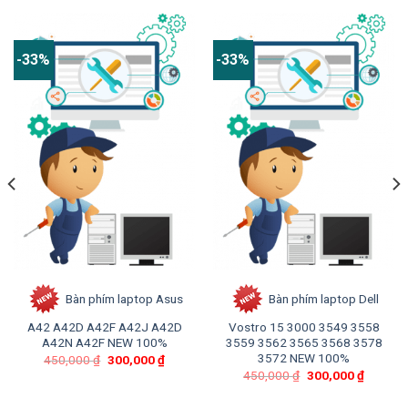
-33%
-33%
Bàn phím laptop Asus
Bàn phím laptop Dell
A42 A42D A42F A42J A42D
Vostro 15 3000 3549 3558
A42N A42F NEW 100%
3559 3562 3565 3568 3578
3572 NEW 100%
450,000
₫
300,000
₫
450,000
₫
300,000
₫