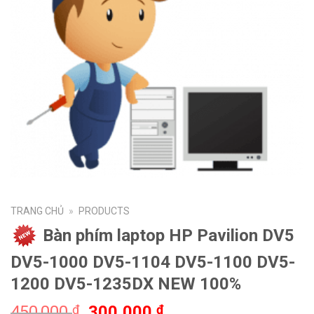
TRANG CHỦ
»
PRODUCTS
Bàn phím laptop HP Pavilion DV5
DV5-1000 DV5-1104 DV5-1100 DV5-
1200 DV5-1235DX NEW 100%
450,000
300,000
₫
₫