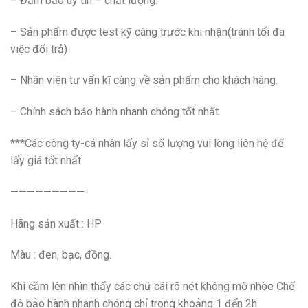
– Đảm bảo uy tín – chất lượng.
– Sản phẩm được test kỹ càng trước khi nhận(tránh tối đa
việc đổi trả)
– Nhân viên tư vấn kĩ càng về sản phẩm cho khách hàng.
– Chính sách bảo hành nhanh chóng tốt nhất.
***Các công ty-cá nhân lấy sỉ số lượng vui lòng liên hệ để
lấy giá tốt nhất.
—————————-
Hãng sản xuất : HP
Màu : đen, bạc, đồng.
Khi cầm lên nhìn thấy các chữ cái rõ nét không mờ nhòe Chế
độ bảo hành nhanh chóng chỉ trong khoảng 1 đến 2h