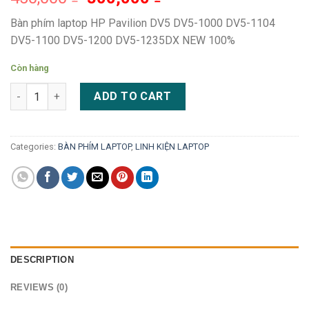
Bàn phím laptop HP Pavilion DV5 DV5-1000 DV5-1104
DV5-1100 DV5-1200 DV5-1235DX NEW 100%
Còn hàng
Bàn phím laptop HP Pavilion DV5 DV5-1000 DV5-1104 DV5-110
ADD TO CART
Categories:
BÀN PHÍM LAPTOP
,
LINH KIỆN LAPTOP
DESCRIPTION
REVIEWS (0)