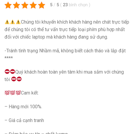
5
/
5
(
23
bình chọn
)
Chúng tôi khuyến khích khách hàng nên chát trực tiếp
để chúng tôi có thể tư vấn trực tiếp loại phím phù hợp nhất
đối với chiếc laptop mà khách hàng đang sử dụng.
-Tránh tình trạng Nhầm mã, không biết cách tháo và lắp đặt
****
Quý khách hoàn toàn yên tâm khi mua sắm với chúng
tôi
Cam kết:
– Hàng mới 100%.
– Giá cả cạnh tranh