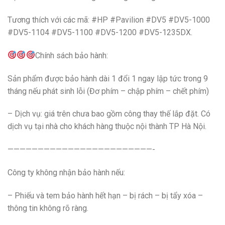
Tương thích với các mã: #HP #Pavilion #DV5 #DV5-1000
#DV5-1104 #DV5-1100 #DV5-1200 #DV5-1235DX.
Chính sách bảo hành:
Sản phẩm được bảo hành dài 1 đổi 1 ngay lập tức trong 9
tháng nếu phát sinh lỗi (Đơ phím – chập phím – chết phím)
– Dịch vụ: giá trên chưa bao gồm công thay thế lắp đặt. Có
dịch vụ tại nhà cho khách hàng thuộc nội thành TP Hà Nội.
————————————————————————-
Công ty không nhận bảo hành nếu:
– Phiếu và tem bảo hành hết hạn – bị rách – bị tẩy xóa –
thông tin không rõ ràng.